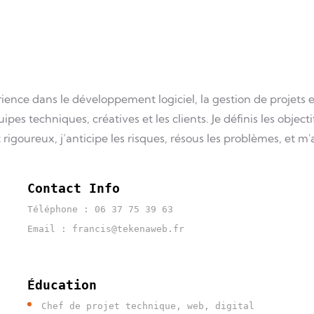
nce dans le développement logiciel, la gestion de projets et 
ipes techniques, créatives et les clients. Je définis les object
 rigoureux, j’anticipe les risques, résous les problèmes, et m
Contact Info
Téléphone : 06 37 75 39 63
Email : francis@tekenaweb.fr
Éducation
Chef de projet technique, web, digital