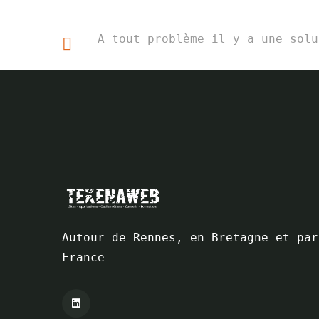
A tout problème il y a une solu
Autour de Rennes, en Bretagne et par
France