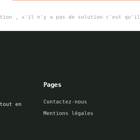
tion , s'il n'y a pas de solution c'est qu'i
Pages
Contactez-nous
tout en
Mentions légales