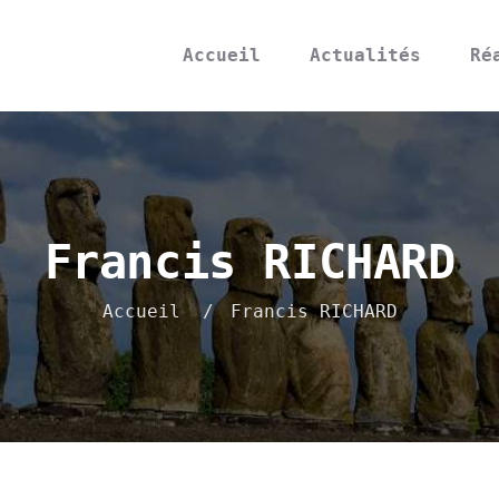
navigation
Accueil
Actualités
Ré
Francis RICHARD
Accueil
/
Francis RICHARD