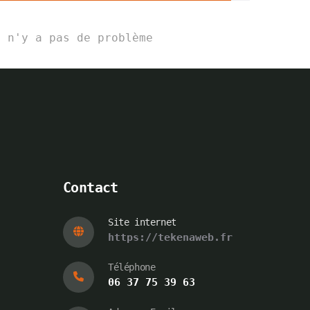
l n'y a pas de problème
Contact
Site internet
https://tekenaweb.fr
Téléphone
06 37 75 39 63