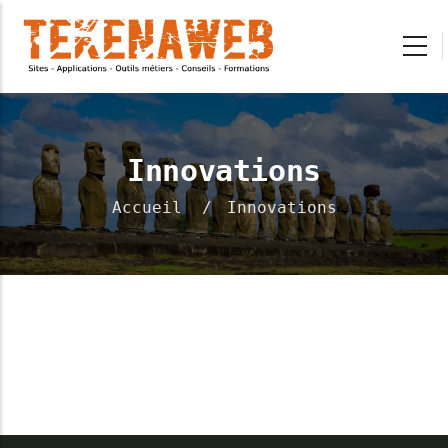
Aller au contenu principal
Innovations
Accueil
/
Innovations